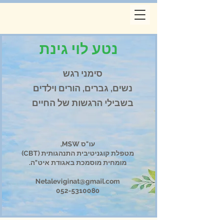
נטע לוי גינת
סימני רגש
נשים, גברים, הורים וילדים
בשבילי הרגשות של החיים
עו"ס MSW,
מטפלת קוגניטיבית התנהגותית (CBT)
מומחית מוסמכת באגודת איט"ה.
Netaleviginat@gmail.com
052-5310080