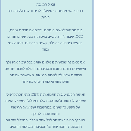
ובגיל המעבר.
בנוסף, אני מתמחה בטיפול בילדים ונוער
כולל הדרכה
הורית.
אני מסייעת לנשים, אנשים וילדים עם חרדות שונות,
OCD, עיבוד לידה, קשיים בויסות הרגשי, קשיים הוריים
וקשיים ביחסי הורה-ילד, קשיים חברתיים ודימוי עצמי
נמוך.
אני מאמינה שרגשותינו מלווים אותנו בכל שביל אליו נלך
ומשאירים חותם בתוכנו ובסביבתנו. היכולת לעבוד יחד עם
הרגשות שלנו ולא למרות הרגשות, מאפשרת צמיחה,
התפתחות ואיכות חיים טובה יותר.
הגישה הקוגניטיבית התנהגותית (CBT) מתייחסת לדפוסי
חשיבה, לרגשות, ולהתנהגות שלנו כמכלול המשפיע האחד
על השני, כך ששינוי במחשבות ישפיע על הרגשות
וההתנהגות, ולהיפך.
במהלך הטיפול נתייחס לכל אחד מחלקי המכלול יחד עם
התבוננות רחבה יותר על הסביבה, מערכות היחסים,