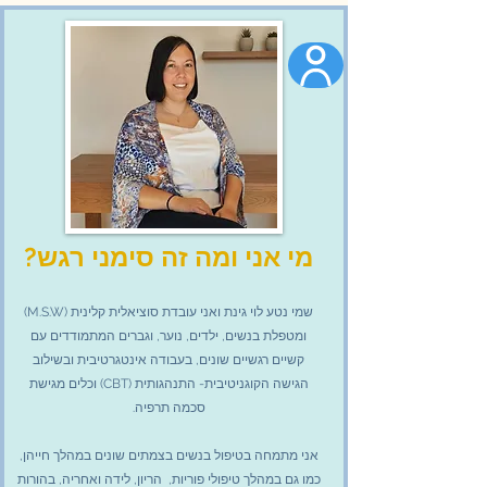
נגישות
מי אני ומה זה סימני רגש?
שמי נטע לוי גינת ואני עובדת סוציאלית קלינית (M.S.W)
ומטפלת בנשים, ילדים, נוער, וגברים המתמודדים עם
קשיים רגשיים שונים, בעבודה אינטגרטיבית ובשילוב
הגישה הקוגניטיבית- התנהגותית (CBT) וכלים מגישת
סכמה תרפיה.
אני מתמחה בטיפול בנשים
בצמתים שונים במהלך חייהן,
כמו גם
במהלך טיפולי פוריות, הריון, לידה ואחריה,
בהורות