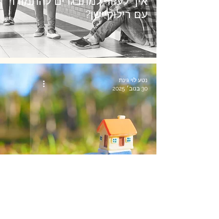
איך לעזור למתבגרים להתמודד
עם רילוקיישן?
נטע לוי גינת
30 בנוב׳ 2025
איך להתכונן לרילוקיישן?