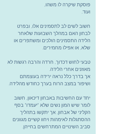
פוסקת שיקרה לו משהו,
ועוד.
חשוב לשים לב לתסמינים אלו, ובפרט 
לבחון האם במהלך השבועות שלאחר 
הלידה התסמינים הולכים ומשתפרים או 
שלא, או אפילו מחמירים.
טבעי לחוש דכדוך, חרדה והרבה רגשות לא 
מאוזנים אחרי הלידה.
אך בדרך כלל נראה ירידה בעוצמתם 
ושיפור במצב הרוח בערך כחודש מהלידה.
יחד עם החשיבות באבחון דיכאון, חשוב 
לומר שיש המון נשים שלא "יעמדו" בסף 
הקליני של אבחון, אך יתקשו בתהליך 
ההסתגלות לאימהות ויחוו קשיים מגוונים 
סביב השינויים המתרחשים בחייהן.