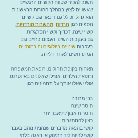
חשוב להכיר שטווח הקשיים הרגשיים 
שעשויים לצוץ במהלך ההורות הראשונית 
הוא גדול, וכולל גם דיכאון וגם קשיים 
נוספים כגון 
חרדות
, 
מחשבות טורדניות
, 
קשיי שינה, דכדוך וקשיי הסתגלות,
גם בעקבות השינוי העצום בחיים וגם 
בעקבות 
שינויים ביולוגיים והורמונליים
המתרחשים לאחר הלידה.
האחות בקופת החולים, רופאת המשפחה 
ורופאת הילדים ואפילו שאלונים באינטרנט, 
אולי ישאלו אותך על תסמינים כגון:
בכי מרובה
חוסר שינה
חוסר תיאבון/תיאבון יתר
רצון להסתגרות
קושי בהנאה מדברים שנהנית מהם בעבר
קושי להיות ליד התינוק או דאגה בלתי 