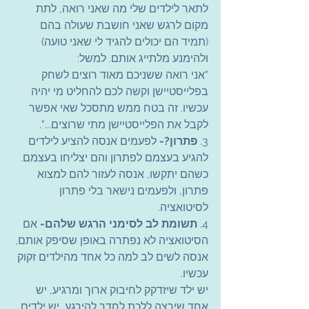
לתאר לילדים שלי מה שאני רואה, לתת 
מקום לרגש שאני חושבת שעולה בהם 
(תמיד הם יכולים להגיד לי שאני טועה) 
ולהימנע מלתייג אותם. למשל:
"אני רואה ששניכם מאוד רוצים לשחק 
בפלייסטיישן וקשה לכם להחליט מי יהיה 
עכשיו. זה בטח ממש מתסכל שאי אפשר 
לקבל את הפלייסטיישן מתי שרוצים...".
3. 
פתרון?-
 לפעמים אנסה להציע לילדים 
להגיע בעצמם לפתרון והם יצליחו בעצמם. 
כשהם יתקשו, אנסה לעזור להם למצוא 
פתרון, ולפעמים נישאר בלי פתרון 
לסיטואציה.
4. 
תשומת לב לסימני הרגש שלהם-
 אם 
הסיטואציה לא נפתרה באופן שסיפק אותם, 
אנסה לשים לב למה כל אחד מהילדים זקוק 
עכשיו.
יש ילד שיזדקק לחיבוק ארוך ומרגיע, יש 
אחד שירצה ללכת לחדר להירגע, יש ילדים 