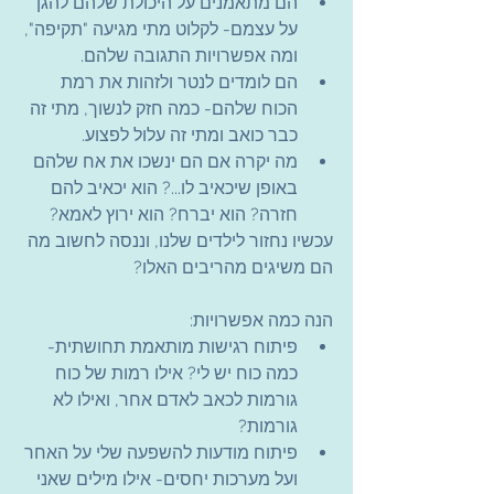
הם מתאמנים על היכולת שלהם להגן 
על עצמם- לקלוט מתי מגיעה "תקיפה", 
ומה אפשרויות התגובה שלהם.
הם לומדים לנטר ולזהות את רמת 
הכוח שלהם- כמה חזק לנשוך, מתי זה 
כבר כואב ומתי זה עלול לפצוע.
מה יקרה אם הם ינשכו את אח שלהם 
באופן שיכאיב לו...? הוא יכאיב להם 
חזרה? הוא יברח? הוא ירוץ לאמא?
עכשיו נחזור לילדים שלנו, וננסה לחשוב מה 
הם משיגים מהריבים האלו?
הנה כמה אפשרויות:
פיתוח רגישות מותאמת תחושתית- 
כמה כוח יש לי? אילו רמות של כוח 
גורמות לכאב לאדם אחר, ואילו לא 
גורמות?
פיתוח מודעות להשפעה שלי על האחר 
ועל מערכות יחסים- אילו מילים שאני 