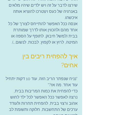
שירצו לדבר על זה ויש ילדים שיהיו מלאים 
באנרגיה של כעס ויצטרכו להוציא אותה 
איכשהו.
אנסה ככל האפשר להתייחס לצורך של כל 
אחד מהם ולהכווין אותו לדרך שמותרת 
בבית (למשל חיבוק, לתופף על הספה או 
המיטה, לרוץ או לקפוץ, לבכות, לנשום...).
איך להפחית ריבים בין 
אחים?
"נניח שנפתר הריב הזה, עוד 10 דקות יתחיל 
עוד אחד. מה אז?"
כדי להפחית את כמות המריבות בבית, 
נרצה לאפשר ככל האפשר לכל ילד לחוש 
אהוב ורצוי בבית, להפחית תחרות ולעודד 
ערכים של התחשבות, חלוקה ותשומת לב 