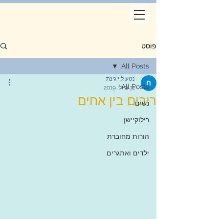
פוסט
All Posts
נטע לוי גינת
All Posts
31 ביולי 2019
ריבים בין אחים
נשים
רילוקיישן
הורות מחוברת
ילדים ואתגרים