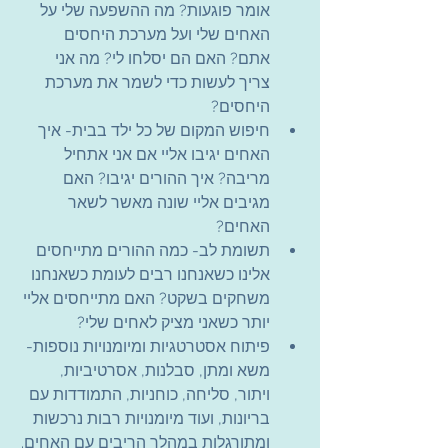
אומר פוגעות? מה ההשפעה שלי על 
האחים שלי ועל מערכת היחסים 
אתם? האם הם יסלחו לי? מה אני 
צריך לעשות כדי לשמר את מערכת 
היחסים?
חיפוש המקום של כל ילד בבית- איך 
האחים יגיבו אליי אם אני אתחיל 
מריבה? איך ההורים יגיבו? האם 
מגיבים אליי שונה מאשר לשאר 
האחים?
תשומת לב- כמה ההורים מתייחסים 
אלינו כשאנחנו רבים לעומת כשאנחנו 
משחקים בשקט? האם מתייחסים אליי 
יותר כשאני מציק לאחים שלי?
פיתוח אסטרטגיות ומיומנויות נוספות- 
משא ומתן, סבלנות, אסרטיביות, 
ויתור, סליחה, כוחניות, התמודדות עם 
בריונות, ועוד מיומנויות רבות נרכשות 
ומתורגלות במהלך הריבים עם האחים.