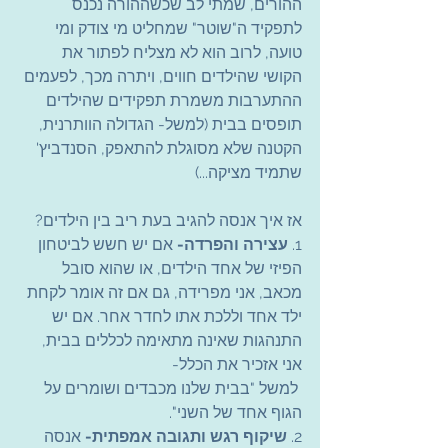
ההורים, שמתי לב שכשההורה נכנס 
לתפקיד ה"שוטר" שמחליט מי צודק ומי 
טועה, לרוב הוא לא מצליח לפתור את 
הקושי שהילדים חווים, ויתרה מכך, לפעמים 
ההתערבות משמרת תפקידים שהילדים 
תופסים בבית (למשל- הגדולה הוותרנית, 
הקטנה שלא מסוגלת להתאפק, הסנדביץ' 
שתמיד מציקה...)
אז איך אנסה להגיב בעת ריב בין הילדים?
1. 
עצירה והפרדה-
 אם יש חשש לביטחון 
הפיזי של אחד הילדים, או שהוא סובל 
מכאב, אני מפרידה, גם אם זה אומר לקחת 
ילד אחד וללכת אתו לחדר אחר. אם יש 
התנהגות שאינה מתאימה לכללים בבית, 
אני אזכיר את הכלל- 
 למשל "בבית שלנו מכבדים ושומרים על 
הגוף אחד של השני".
2. 
שיקוף רגש ותגובה אמפתית-
 אנסה 