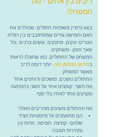
ריבים בין אחים - מה 
המטרה?
בואו נדמיין משפחת חתולים, שכוללים את 
האם וחמישה גורים שמסתובבים בין רגליה.
הגורים יונקים, מתנקים, עושים צרכים, וכל 
שאר הזמן- משחקים.
המשחק של החתולים, כמו שתוכלו לראות 
ב
סרטון המתוק הזה
, יותר דומה לריב 
מאשר למשחק.
החתולים נושכים, מושכים ודוחפים אחד 
את השני, קופצים אחד על השני בהפתעה 
ומציקים אחד לאחיו בלי סוף.
מה החתולים משיגים מהריבים האלו?
הם מתאמנים על מיומנויות הציד 
שלהם- קפיצה, תפיסה, חדות עין 
ומהירות תגובה.