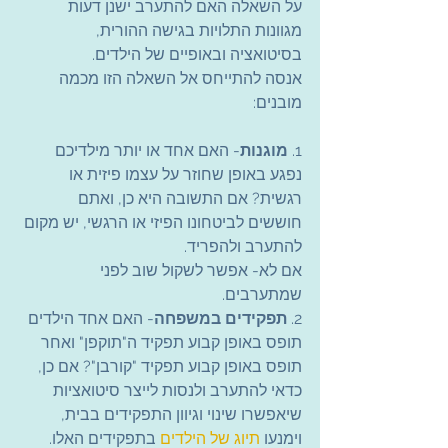
על השאלה האם להתערב ישנן דעות 
מגוונות התלויות בגישה ההורית, 
בסיטואציה ובאופיים של הילדים.
אנסה להתייחס אל השאלה הזו מכמה 
מובנים:
1. 
מוגנות
- האם אחד או יותר מילדיכם 
נפגע באופן שחוזר על עצמו פיזית או 
רגשית? אם התשובה היא כן, ואתם 
חוששים לביטחונו הפיזי או הרגשי, יש מקום 
להתערב ולהפריד.
אם לא- אפשר לשקול שוב לפני 
שמתערבים.
2. 
תפקידים במשפחה
- האם אחד הילדים 
תופס באופן קבוע תפקיד ה"תוקפן" ואחר 
תופס באופן קבוע תפקיד "קורבן"? אם כן, 
כדאי להתערב ולנסות לייצר סיטואציות 
שיאפשרו שינוי וגיוון התפקידים בבית, 
וימנעו 
תיוג של הילדים 
בתפקידים האלו.