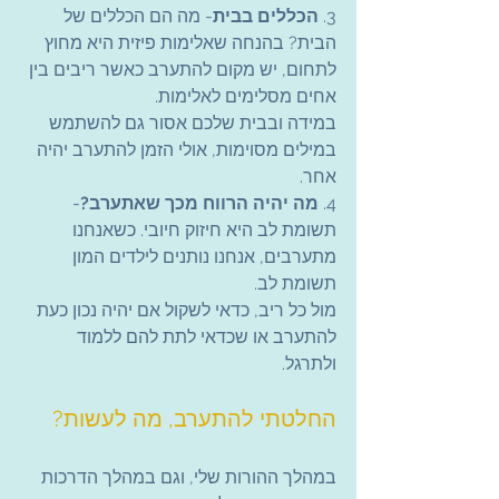
3. 
הכללים בבית
- מה הם הכללים של 
הבית? בהנחה שאלימות פיזית היא מחוץ 
לתחום, יש מקום להתערב כאשר ריבים בין 
אחים מסלימים לאלימות.
במידה ובבית שלכם אסור גם להשתמש 
במילים מסוימות, אולי הזמן להתערב יהיה 
אחר.
4. 
מה יהיה הרווח מכך שאתערב?
- 
תשומת לב היא חיזוק חיובי. כשאנחנו 
מתערבים, אנחנו נותנים לילדים המון 
תשומת לב.
מול כל ריב, כדאי לשקול אם יהיה נכון כעת 
להתערב או שכדאי לתת להם ללמוד 
ולתרגל.
החלטתי להתערב, מה לעשות?
במהלך ההורות שלי, וגם במהלך הדרכות 