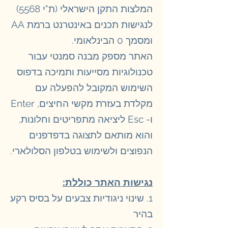
המלצות התקן הישראלי (ת"י 5568)
לנגישות תכנים באינטרנט ברמת AA
ומסמך 0 הבינלאומי.
האתר מספק מבנה סמנטי עבור
טכנולוגיות מסייעות ותמיכה בדפוס
השימוש המקובל להפעלה עם
מקלדת בעזרת מקשי החיצים, Enter
ו- Esc ליציאה מתפריטים וחלונות,
והוא מותאם לתצוגה בדפדפנים
הנפוצים ולשימוש בטלפון הסלולארי.​
נגישות האתר כוללת
:
​​1. שינוי ניגודיות צבעים על בסיס רקע
בהיר