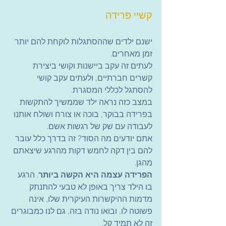
קשיי פרידה
ישנם ילדים שההסתגלות לוקחת להם יותר 
זמן מאחרים.
לעתים זה עקב ביישנות וקושי ביצירת 
קשרים חברתיים, ולעתים עקב קושי 
להסתגל לכללי המסגרת.
במצב כזה נראה ילד שממשיך להתקשות 
בפרידה בבוקר, בוכה או צורח ושולח אותנו 
לעבודה עם שק של רגשות אשם.
אתם יודעים מה הסוד? זה בדרך כלל עובר 
להם בין דקה לחמש דקות מהרגע שיצאתם 
מהגן.
הפרידה עצמה היא הקשה ביותר
. הרגע 
בו הילד צריך באופן לא טבעי להתנתק 
מדמות ההיקשרות העיקרית שלו, אינה 
פשוטה לו, ובואו נודה בזה, גם לנו כמבוגרים 
זה לא תמיד קל.