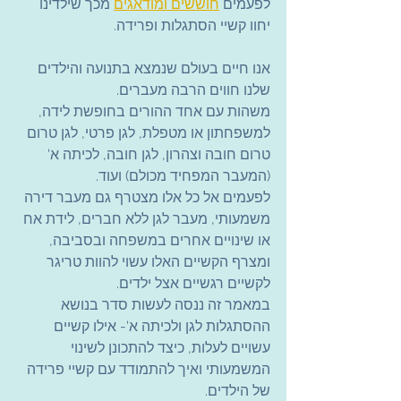
לפעמים 
חוששים ומודאגים
 מכך שילדינו 
יחוו קשיי הסתגלות ופרידה.
אנו חיים בעולם שנמצא בתנועה והילדים 
שלנו חווים הרבה מעברים.
משהות עם אחד ההורים בחופשת לידה, 
למשפחתון או מטפלת, לגן פרטי, לגן טרום 
טרום חובה וצהרון, לגן חובה, לכיתה א' 
(המעבר המפחיד מכולם) ועוד.
לפעמים אל כל אלו מצטרף גם מעבר דירה 
משמעותי, מעבר לגן ללא חברים, לידת אח 
או שינויים אחרים במשפחה ובסביבה, 
ומצרף הקשיים האלו עשוי להוות טריגר 
לקשיים רגשיים אצל ילדים.
במאמר זה ננסה לעשות סדר בנושא 
ההסתגלות לגן ולכיתה א'- אילו קשיים 
עשויים לעלות, כיצד להתכונן לשינוי 
המשמעותי ואיך להתמודד עם קשיי פרידה 
של הילדים.