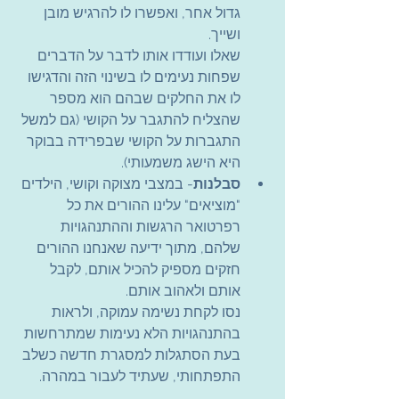
גדול אחר, ואפשרו לו להרגיש מובן 
ושייך.
שאלו ועודדו אותו לדבר על הדברים 
שפחות נעימים לו בשינוי הזה והדגישו 
לו את החלקים שבהם הוא מספר 
שהצליח להתגבר על הקושי (גם למשל 
התגברות על הקושי שבפרידה בבוקר 
היא הישג משמעותי).
סבלנות
- במצבי מצוקה וקושי, הילדים 
"מוציאים" עלינו ההורים את כל 
רפרטואר הרגשות וההתנהגויות 
שלהם, מתוך ידיעה שאנחנו ההורים 
חזקים מספיק להכיל אותם, לקבל 
אותם ולאהוב אותם.
נסו לקחת נשימה עמוקה, ולראות 
בהתנהגויות הלא נעימות שמתרחשות 
בעת הסתגלות למסגרת חדשה כשלב 
התפתחותי, שעתיד לעבור במהרה.