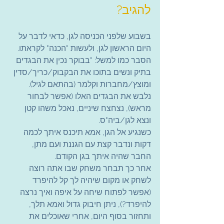
להגיב?
בשבוע שלפני הכניסה לגן, כדאי לדבר על 
היום הראשון לגן, ולעשות "הכנה" לקראתו.
הסבר כמו למשל: "בבוקר נכין את הבגדים 
בתיק ונשים בתוכו את הבקבוק/כריך/סדין 
ומוצץ/מחברות וקלמר (בהתאם לגיל). 
נלבש את הבגדים האלו (אפשר לבחור 
מראש), נצחצח שיניים, נאכל משהו קטן 
ונצא לגן/ביה"ס.
כשנגיע אל הגן, אמא תיכנס איתך לכמה 
דקות ונדבר קצת עם הגננת ועם מתן, 
החבר שהיה איתך בגן הקודם.
אחר כך תבחר משחק שבו אתה רוצה 
לשחק או מקום שיהיה לך קל להיפרד 
(אפשר לפתוח שיחה על איפה ואיך נרצה 
להיפרד?), ניתן חיבוק גדול ואמא תלך, 
ותחזור בסוף היום, אחרי שאוכלים את 