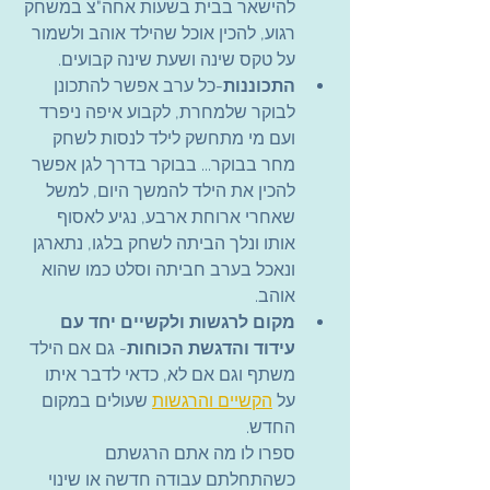
להישאר בבית בשעות אחה"צ במשחק 
רגוע, להכין אוכל שהילד אוהב ולשמור 
על טקס שינה ושעת שינה קבועים.
התכוננות
-כל ערב אפשר להתכונן 
לבוקר שלמחרת, לקבוע איפה ניפרד 
ועם מי מתחשק לילד לנסות לשחק 
מחר בבוקר... בבוקר בדרך לגן אפשר 
להכין את הילד להמשך היום, למשל 
שאחרי ארוחת ארבע, נגיע לאסוף 
אותו ונלך הביתה לשחק בלגו, נתארגן 
ונאכל בערב חביתה וסלט כמו שהוא 
אוהב.
מקום לרגשות ולקשיים יחד עם 
עידוד והדגשת הכוחות
- גם אם הילד 
משתף וגם אם לא, כדאי לדבר איתו 
על 
הקשיים והרגשות
 שעולים במקום 
החדש.
ספרו לו מה אתם הרגשתם 
כשהתחלתם עבודה חדשה או שינוי 