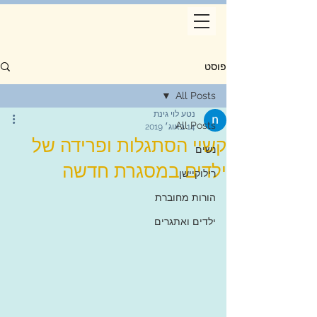
פוסט
All Posts
נטע לוי גינת
All Posts
14 באוג׳ 2019
קשיי הסתגלות ופרידה של
נשים
ילדים במסגרת חדשה
רילוקיישן
הורות מחוברת
ילדים ואתגרים