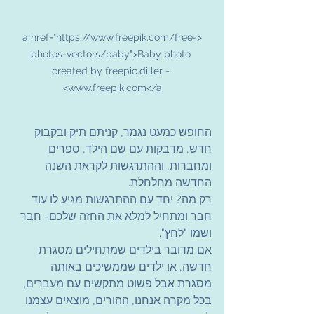
<a href="https://www.freepik.com/free-
photos-vectors/baby">Baby photo 
created by freepic.diller - 
www.freepik.com</a>
החופש כמעט נגמר, קניתם תיק ובקבוק 
חדש, מדבקות עם שם הילד, ספרים 
ומחברות, וההתרגשות לקראת השנה 
החדשה מחלחלת.
רק מה? יחד עם ההתרגשות מגיע לו עוד 
חבר ומתחיל למלא את החזה שלכם- חבר 
ושמו "לחץ".
אם מדובר בילדים שמתחילים מסגרת 
חדשה, או ילדים שממשיכים באותה 
מסגרת אבל פשוט מתקשים עם מעברים,
בכל מקרה אנחנו, ההורים, מוצאים עצמנו 