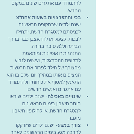
להתמודד עם אתגרים שונים במקום 
החדש.
בכי והתפרצויות בשעות אחה"צ
- 
ישנם ילדים שבתקופה הראשונה 
לכניסתם למסגרת חדשה, יתחילו 
לבכות, לצעוק או להתעצבן כבר בדרך 
הביתה וללא סיבה ברורה.
התנהגות זו אופיינית ומותאמת 
לתקופת ההסתגלות, ועשויה לנבוע 
מהצורך של הילד לפרוק את הרגשות 
המציפים אותו במהלך יום שלם בו הוא 
התאמץ לאסוף את כוחותיו ולהתמודד 
עם אתגרים ואנשים חדשים.
שינויים באכילה
- ישנם ילדים שיראו 
חוסר תיאבון בימים הראשונים 
למסגרת חדשה, או לחילופין תיאבון 
מוגבר.
צורך במגע
- ישנם ילדים שיזדקקו 
להרבה מגע בימים הראשונים לאחר 