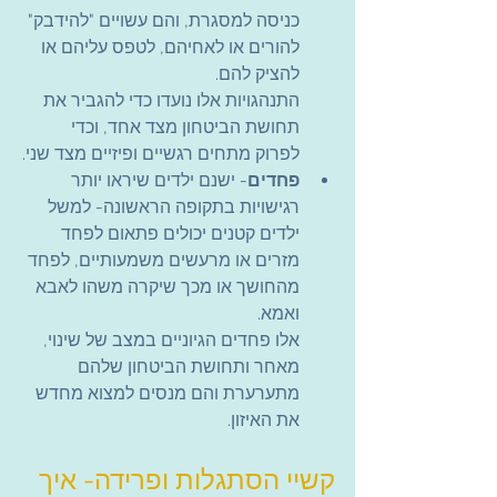
כניסה למסגרת, והם עשויים "להידבק" 
להורים או לאחיהם, לטפס עליהם או 
להציק להם.
התנהגויות אלו נועדו כדי להגביר את 
תחושת הביטחון מצד אחד, וכדי 
לפרוק מתחים רגשיים ופיזיים מצד שני.
פחדים
- ישנם ילדים שיראו יותר 
רגישויות בתקופה הראשונה- למשל 
ילדים קטנים יכולים פתאום לפחד 
מזרים או מרעשים משמעותיים, לפחד 
מהחושך או מכך שיקרה משהו לאבא 
ואמא.
אלו פחדים הגיוניים במצב של שינוי, 
מאחר ותחושת הביטחון שלהם 
מתערערת והם מנסים למצוא מחדש 
את האיזון.
קשיי הסתגלות ופרידה- איך 