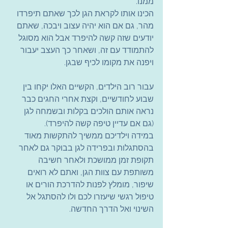
ממנו.
הכינו אותו לקראת הגן לכך שאתם תיפרדו 
מהר, גם אם הוא יהיה עצוב ויבכה, שאתם 
יודעים שזה קשה להיפרד אבל הוא מסוגל 
להתמודד עם זה, ושאחר כך העצב יעבור 
ויפנה את מקומו לכיף שבגן.
עבור רוב הילדים, הקשיים האלו יקחו בין 
שבוע לחודשיים, וקצת אחרי החגים כבר 
נראה אותם הולכים בקלות ובשמחה לגן 
(גם אם עדיין טיפה קשה להיפרד).
במידה וילדיכם ממשיך להתקשות מאוד 
בהסתגלות ובפרידה לגן בבוקר גם לאחר 
תקופת זמן ממושכת ולאחר חשיבה 
משותפת עם צוות הגן, ואתם לא רואים 
שיפור, מומלץ לפנות להדרכת הורים או 
טיפול רגשי שיעזרו לכם ולו להסתגל אל 
השינוי ואל הדרך החדשה.