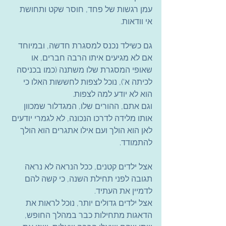
עמן רגשות של פחד, חוסר שקט ותחושת 
אי וודאות.
גם כשילד נכנס למסגרת חדשה, ובמיוחד 
אם לא מגיעים איתו הרבה חברים, או 
שאופי המסגרת שלו משתנה (כמו בכניסה 
לכיתה א'), נוכל לצפות לחששות האלו כי 
הוא לא יודע למה לצפות.
וגם אתם, ההורים שלו, המגדלור שמכוון 
אותו מלידה לדרכו הנכונה, לא לגמרי יודעים 
לאן הוא הולך ועם אילו אתגרים הוא הולך 
להתמודד.
אצל ילדים קטנים, ככל הנראה לא נראה 
תגובה לפני תחילת השנה, כי קשה להם 
לדמיין את העתיד.
אצל ילדים גדולים יותר, נוכל לראות את 
הדאגות מתחילות כבר במהלך החופש, 