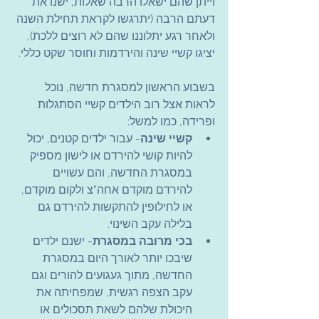
וייתן שהם ישאלו הרבה שאלות, ישנו את 
דעתם הרבה (יתרגשו לקראת תחילת השנה 
ולאחר רגע יתלוננו שהם לא רוצים ללכת), 
יציגו קשיי שינה והירדמות וחוסר שקט כללי.
בשבוע הראשון למסגרת חדשה, נוכל 
לראות אצל רוב הילדים קשיי הסתגלות 
ופרידה, כמו למשל:
קשיי שינה
- עבור ילדים קטנים, יכול 
להיות קושי להירדם או לישון מספיק 
במסגרת החדשה, והם עשויים 
להירדם מוקדם אחה"צ ולקום מוקדם, 
או לחילופין להתקשות להירדם גם 
בלילה עקב השינוי.
בכי מרובה במסגרת
- ישנם ילדים 
שיבכו יותר לאורך היום במסגרת 
החדשה, מתוך געגועים להורים וגם 
עקב הצפה רגשית, שמפחיתה את 
היכולת שלהם לשאת תסכולים או 