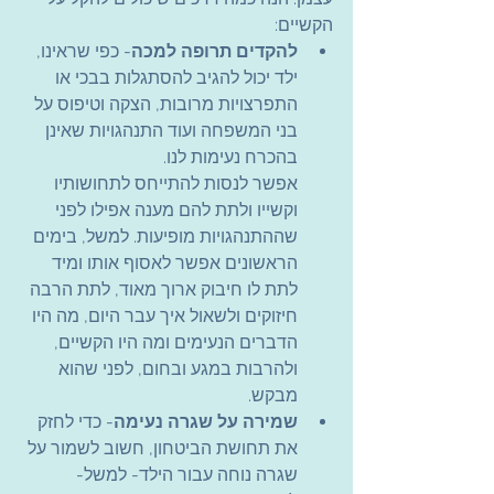
הקשיים:
להקדים תרופה למכה
- כפי שראינו, 
ילד יכול להגיב להסתגלות בבכי או 
התפרצויות מרובות, הצקה וטיפוס על 
בני המשפחה ועוד התנהגויות שאינן 
בהכרח נעימות לנו.
אפשר לנסות להתייחס לתחושותיו 
וקשייו ולתת להם מענה אפילו לפני 
שההתנהגויות מופיעות. למשל, בימים 
הראשונים אפשר לאסוף אותו ומיד 
לתת לו חיבוק ארוך מאוד, לתת הרבה 
חיזוקים ולשאול איך עבר היום, מה היו 
הדברים הנעימים ומה היו הקשיים, 
ולהרבות במגע ובחום, לפני שהוא 
מבקש.
שמירה על שגרה נעימה
- כדי לחזק 
את תחושת הביטחון, חשוב לשמור על 
שגרה נוחה עבור הילד- למשל- 