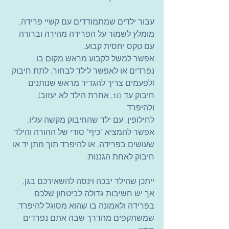
עבור ילדים שמתמודדים עם קשיי פרידה, 
מומלץ לשמור על הפרידה מהירה וברורה 
עם טקס יחסית קבוע.
אפשר למשל לקבוע מראש מקום בו 
נפרדים או לאפשר לילד לבחור, לתת חיבוק 
(לפעמים צריך להגדיר מראש שנותנים 
חיבוק עד 10, אחרת הילד לא יעזוב), 
ולהיפרד.
לחילופין, עם ילד שהחיבוק מקשה עליו, 
אפשר להמציא "כיף" סודי של ההורה והילד 
שעושים בפרידה, או להיפרד תוך מתן יד או 
חיבוק לאחת הגננות.
ייתכן שהילד יבכה וינסה להשאירכם בגן, 
אך יש חשיבות גדולה לביטחון שלכם 
בפרידה ולאמונה בו שהוא מסוגל להיפרד, 
שמשתקפים מהדרך שבה אתם נפרדים 