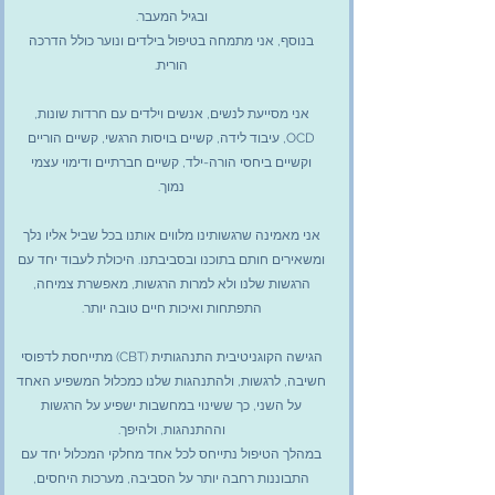
ובגיל המעבר.
בנוסף, אני מתמחה בטיפול בילדים ונוער
כולל הדרכה
הורית.
אני מסייעת לנשים, אנשים וילדים עם חרדות שונות,
OCD, עיבוד לידה, קשיים בויסות הרגשי, קשיים הוריים
וקשיים ביחסי הורה-ילד, קשיים חברתיים ודימוי עצמי
נמוך.
אני מאמינה שרגשותינו מלווים אותנו בכל שביל אליו נלך
ומשאירים חותם בתוכנו ובסביבתנו. היכולת לעבוד יחד עם
הרגשות שלנו ולא למרות הרגשות, מאפשרת צמיחה,
התפתחות ואיכות חיים טובה יותר.
הגישה הקוגניטיבית התנהגותית (CBT) מתייחסת לדפוסי
חשיבה, לרגשות, ולהתנהגות שלנו כמכלול המשפיע האחד
על השני, כך ששינוי במחשבות ישפיע על הרגשות
וההתנהגות, ולהיפך.
במהלך הטיפול נתייחס לכל אחד מחלקי המכלול יחד עם
התבוננות רחבה יותר על הסביבה, מערכות היחסים,