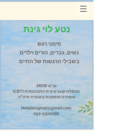
נטע לוי גינת
סימני רגש
נשים, גברים, הורים וילדים
בשבילי הרגשות של החיים
עו"ס MSW,
מטפלת קוגניטיבית התנהגותית (CBT)
מומחית מוסמכת באגודת איט"ה.
Netaleviginat@gmail.com
052-5310080