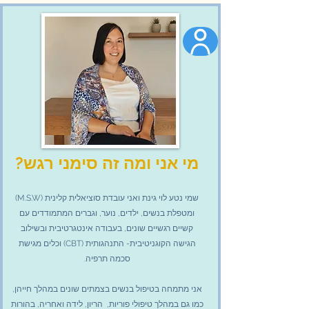
נגישות
מי אני ומה זה סימני רגש?
שמי נטע לוי גינת ואני עובדת סוציאלית קלינית (M.S.W)
ומטפלת בנשים, ילדים, נוער, וגברים המתמודדים עם
קשיים רגשיים שונים, בעבודה אינטגרטיבית ובשילוב
הגישה הקוגניטיבית- התנהגותית (CBT) וכלים מגישת
סכמה תרפיה.
אני מתמחה בטיפול בנשים
בצמתים שונים במהלך חייהן,
כמו גם
במהלך טיפולי פוריות, הריון, לידה ואחריה,
בהורות